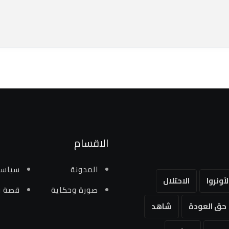
الاقسام
المدونة
سياسي
لأونروا
الاحتلال
صورة وحكاية
قصة و
حق العودة
شاهد