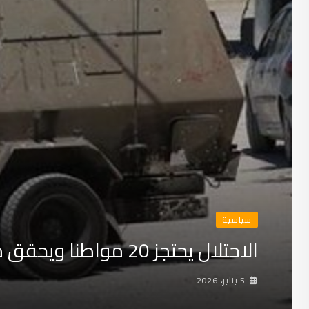
سياسية
الاحتلال يحتجز 20 مواطنا ويحقق معهم في مخيم عايدة
5 يناير، 2026