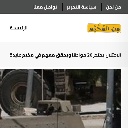
Ski
من نحن
سياسة التحرير
تواصل معنا
t
conten
الرئيسية
أ
الاحتلال يحتجز 20 مواطنا ويحقق معهم في مخيم عايدة