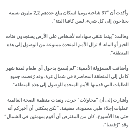
وأكدت أن “37 شاحنة يوميا لسكان يبلغ عددهم 2,2 مليون نسمة
يحتاجون إلى كل شيء، ليس كافيا البتة”.
وقالت: “بينما نتلقى شهادات لأشخاص على الأرض يستجدون فتات
الخبز أو الماء، لا تزال الأمم المتحدة ممنوعة من الوصول إلى هذه
المنطقة”.
وأضافت المسؤولة الأممية: “لم يُسمح بدخول أي طعام لمدة شهر
كامل إلى المنطقة المحاصرة في شمال غزة. وقد رُفضت جميع
الطلبات التي قدمتها الأمم المتحدة للوصول إلى هذه المنطقة”.
وأشارت إلى أن “محاولات” جرت، ونفذت منظمة الصحة العالمية
عمليات إجلاء طبي محدودة، مضيفة، “لكن يمكنني أن أخبركم أنه
حتى هذا الأسبوع، كان من المفترض أن أقوم بمهمتين في الشمال”
وقد “رُفضتا”.