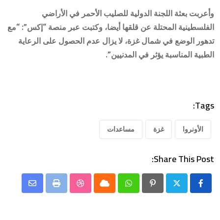
وأعربت بعثة اللجنة الدولية للصليب الأحمر في الأراضي
الفلسطينية المحتلة عن قلقها أيضا، وكتبت عبر منصة “إكس”: “مع
تدهور الوضع في شمال غزة، لا يزال عدم الحصول على الرعاية
الطبية المناسبة يؤثر في المدنيين”.
Tags:
الأونروا
غزة
مساعدات
Share This Post:
Share
StumbleUpon
Print
Cloud
Whatsapp
Pinterest
via
Email