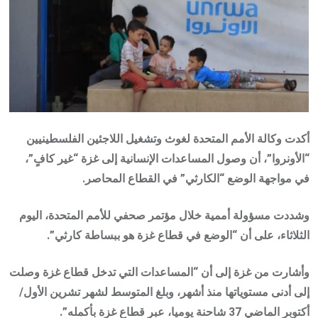
أكدت وكالة الأمم المتحدة لغوث وتشغيل اللاجئين الفلسطينيين
“الأونروا”، أن وصول المساعدات الإنسانية إلى غزة “غير كافٍ”،
في مواجهة الوضع “الكارثي” في القطاع المحاصر.
وشددت مسؤولة أممية خلال مؤتمر صحفي للأمم المتحدة، اليوم
الثلاثاء، على أن “الوضع في قطاع غزة هو ببساطة كارثي”.
وأشارت من غزة إلى أن “المساعدات التي تدخل قطاع غزة وصلت
إلى أدنى مستوياتها منذ أشهر، وبلغ المتوسط لشهر تشرين الأول/
أكتوبر الماضي 37 شاحنة يوميا، عبر قطاع غزة بأكمله”.