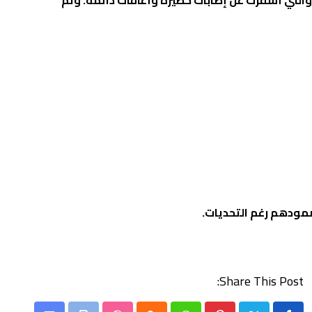
 والتي أسفرت عن إصابات خطيرة وأعاقات دائمة. وتم
مودهم رغم التحديات.
Share This Post: