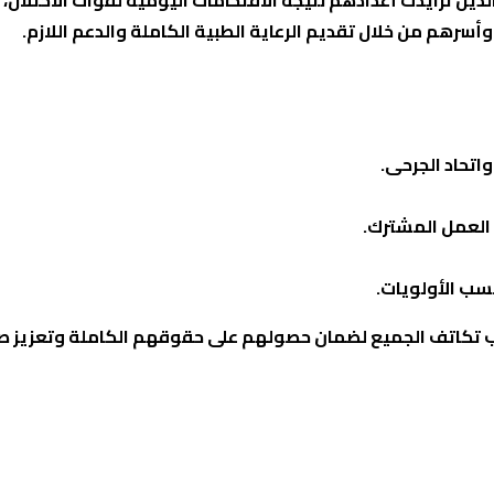
لذين تزايدت أعدادهم نتيجة الاقتحامات اليومية لقوات الاحتلال،
وأسرهم من خلال تقديم الرعاية الطبية الكاملة والدعم اللازم.
اتحاد الجرحى.
 العمل المشترك.
سب الأولويات.
ب تكاتف الجميع لضمان حصولهم على حقوقهم الكاملة وتعزيز ص