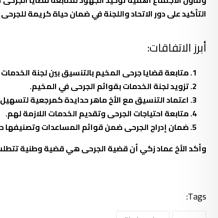
وتناول الاجتماع أهمية توحيد الجهود لمتابعة قضايا الجرحى ا
التأكيد على دور الاتحاد واللجنة في ضمان حياة كريمة للجرحى 
أبرز الاتفاقات:
متابعة قضايا جرحى المخيم بالتنسيق بين لجنة الخدمات و
تزويد لجنة الخدمات بقوائم الجرحى في المخيم.
اعتماد التنسيق مع الأخ ماهر حدايدة كمرجعية لتسهيل
متابعة احتياجات الجرحى وتقديم الخدمات اللازمة لهم.
ضمان إدراج الجرحى ضمن قوائم المساعدات وتصنيفها ح
وأكد الأخ عماد زكي أن قضية الجرحى هي قضية وطنية تتطل
Tags: