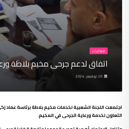
فعاليات
اتفاق لدعم جرحى مخيم بلاطة ورع
20 نوفمبر، 2024
اجتمعت
اللجنة الشعبية لخدمات مخيم بلاطة
برئاسة عماد زك
التعاون لخدمة ورعاية الجرحى في المخيم.