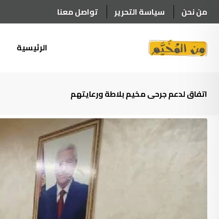
Ski
من نحن
سياسة التحرير
تواصل معنا
t
conten
الرئيسية
أ
اتفاق لدعم جرحى مخيم بلاطة ورعايتهم