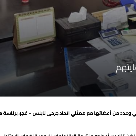
ايتهم
ي وعدد من أعضائها مع ممثلي
اتحاد جرحى نابلس – فجر
، برئاسة 