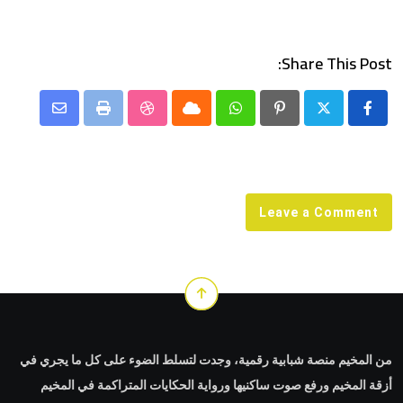
Share This Post:
Share
StumbleUpon
Print
Cloud
Whatsapp
Pinterest
via
Email
Leave a Comment
من المخيم منصة شبابية رقمية، وجدت لتسلط الضوء على كل ما يجري في
أزقة المخيم ورفع صوت ساكنيها ورواية الحكايات المتراكمة في المخيم