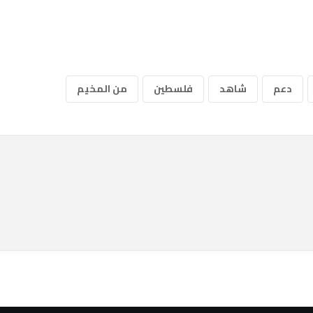
دعم
شاهد
فلسطين
من المخيم