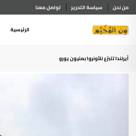
Ski
من نحن
سياسة التحرير
تواصل معنا
t
conten
الرئيسية
أ
أيرلندا تتبرّع للأونروا بمليون يورو