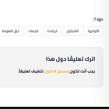
Tags:
الأونروا
اللاجئين
ايرلندا
تبرعات
حق العودة
اترك تعليقًا حول هذا
يجب أنت تكون
مسجل الدخول
لتضيف تعليقاً.