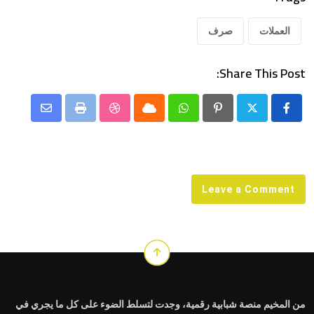
العملات
صرف
Share This Post:
Share
StumbleUpon
Print
Cloud
Whatsapp
Pinterest
via
Email
Leave a Comment
من المخيم منصة شبابية رقمية، وجدت لتسلط الضوء على كل ما يجري في